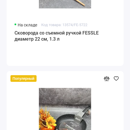
На складе
Код товара: 13574/FE-5722
Сковорода со съемной ручкой FESSLE
диаметр 22 см, 1.3 л
Популярный