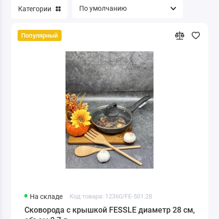
Категории
Популярный
На складе
Код товара: 12360/FE-501.28
Сковорода с крышкой FESSLE диаметр 28 см,