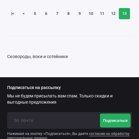
|<
<
5
6
7
8
9
10
11
12
13
Сковороды, воки и сотейники
Подписаться на рассылку
Мы не будем присылать вам спам. Только скидки и
выгодные предложения
Подписаться
Нажимая на кнопку «Подписаться», Вы даете
согласие на обработку
персональных данных.