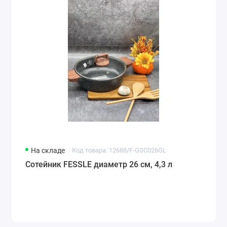
На складе
Код товара: 12688/F-GSC026GL
Сотейник FESSLE диаметр 26 см, 4,3 л