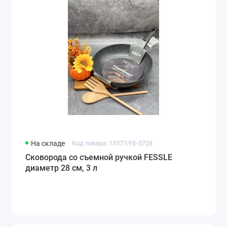
На складе
Код товара: 13577/FE-5728
Сковорода со съемной ручкой FESSLE
диаметр 28 см, 3 л