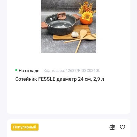
На складе
Код товара: 12687/F-GSC024GL
Сотейник FESSLE диаметр 24 см, 2,9 л
Популярный