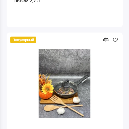
объем 2,7 л
Популярный