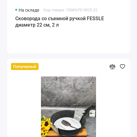
На складе
Код товара: 15089/FE-9025.22
Сковорода со съемной ручкой FESSLE
диаметр 22 см, 2 л
Популярный