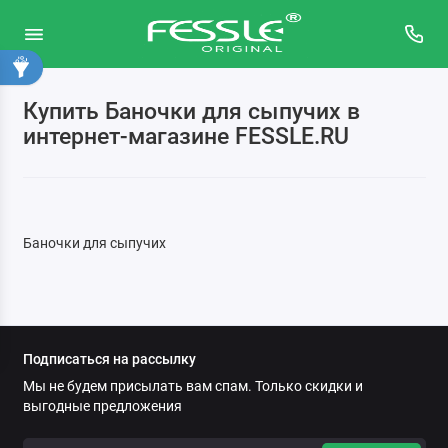
Купить Баночки для сыпучих в
Аксессуары для кухни
интернет-магазине FESSLE.RU
Бутылки для воды
Для хранения
Баночки для сыпучих
Кухонные инструменты
Текстиль для кухни
Термосы
Подписаться на рассылку
Мы не будем присылать вам спам. Только скидки и
выгодные предложения