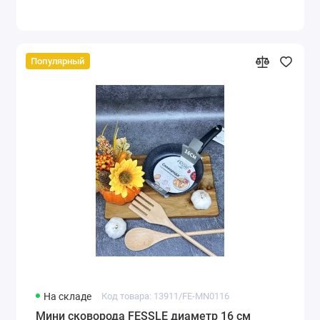
Популярный
На складе
Код товара: 13911/FE-MN0116
Мини сковорода FESSLE диаметр 16 см