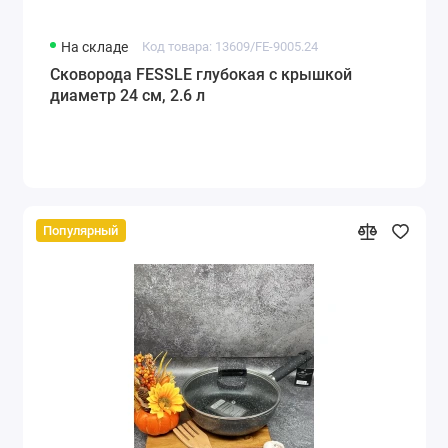
На складе
Код товара: 13609/FE-9005.24
Сковорода FESSLE глубокая с крышкой
диаметр 24 см, 2.6 л
Популярный