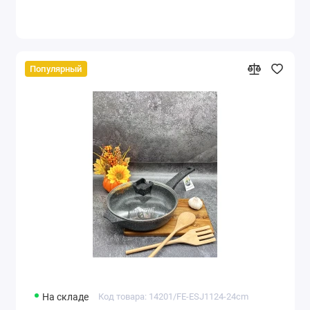
Популярный
На складе
Код товара: 14201/FE-ESJ1124-24cm