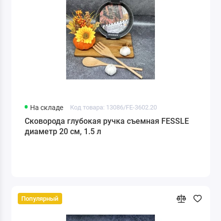
На складе
Код товара: 13086/FE-3602.20
Сковорода глубокая ручка съемная FESSLE
диаметр 20 см, 1.5 л
Популярный