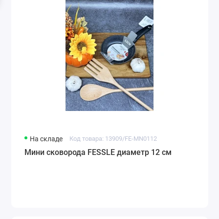
На складе
Код товара: 13909/FE-MN0112
Мини сковорода FESSLE диаметр 12 см