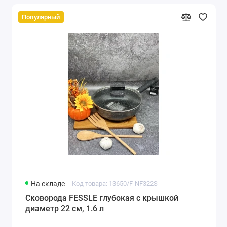
Популярный
На складе
Код товара: 13650/F-NF322S
Сковорода FESSLE глубокая с крышкой
диаметр 22 см, 1.6 л