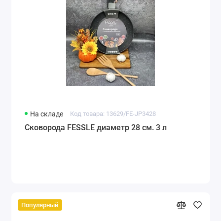
На складе
Код товара: 13629/FE-JP3428
Сковорода FESSLE диаметр 28 см. 3 л
Популярный