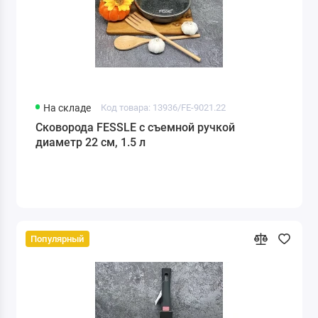
На складе
Код товара: 13936/FE-9021.22
Сковорода FESSLE с съемной ручкой
диаметр 22 см, 1.5 л
Популярный