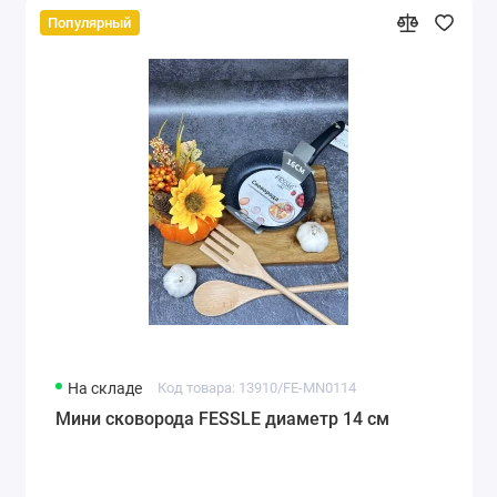
Популярный
На складе
Код товара: 13910/FE-MN0114
Мини сковорода FESSLE диаметр 14 см