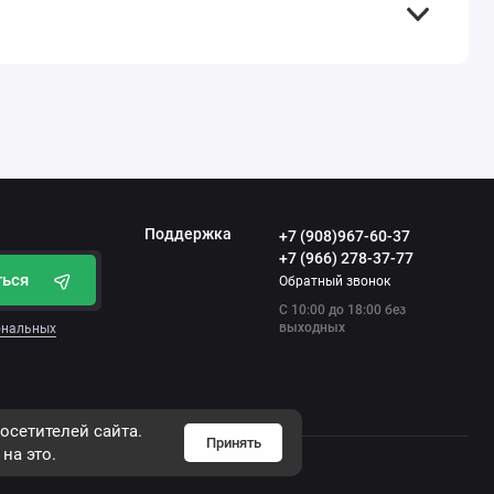
Поддержка
+7 (908)967-60-37
+7 (966) 278-37-77
ться
Обратный звонок
С 10:00 до 18:00 без
выходных
сональных
осетителей сайта.
Принять
на это.