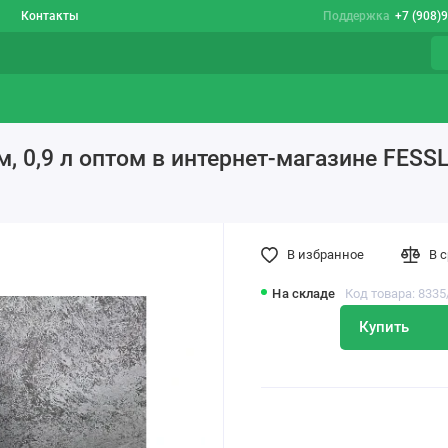
Контакты
Поддержка
+7 (908)
м, 0,9 л оптом в интернет-магазине FESS
В избранное
В 
На складе
Код товара: 8335
Купить