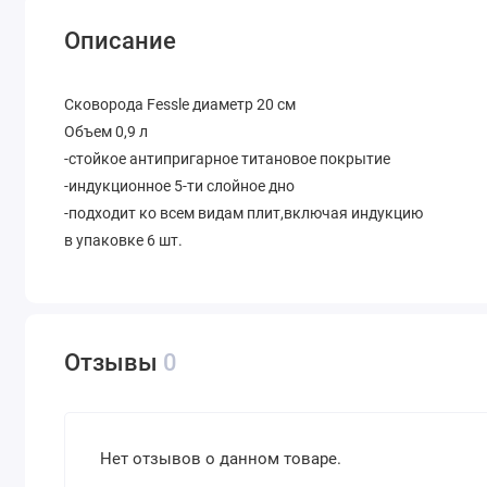
Описание
Сковорода Fessle диаметр 20 см
Объем 0,9 л
-стойкое антипригарное титановое покрытие
-индукционное 5-ти слойное дно
-подходит ко всем видам плит,включая индукцию
в упаковке 6 шт.
Отзывы
0
Нет отзывов о данном товаре.