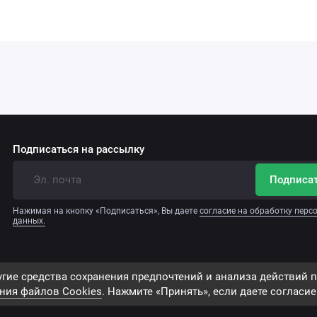
Подписаться на рассылку
Подписа
Нажимая на кнопку «Подписаться», Вы даете
согласие на обработку пер
данных.
гие средства сохранения предпочтений и анализа действий п
ния файлов Сookies
. Нажмите «Принять», если даете согласие 