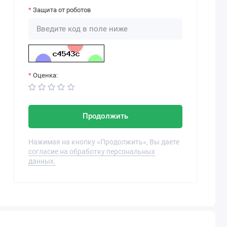
Защита от роботов
Оценка:
Продолжить
Нажимая на кнопку «Продолжить», Вы даете
согласие на обработку персональных
данных.