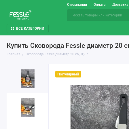
О компании
Оплата
Доставка
ВСЕ КАТЕГОРИИ
Купить Сковорода Fessle диаметр 20 с
Главная
Сковорода Fessle диаметр 20 см, 0,9 л
Популярный