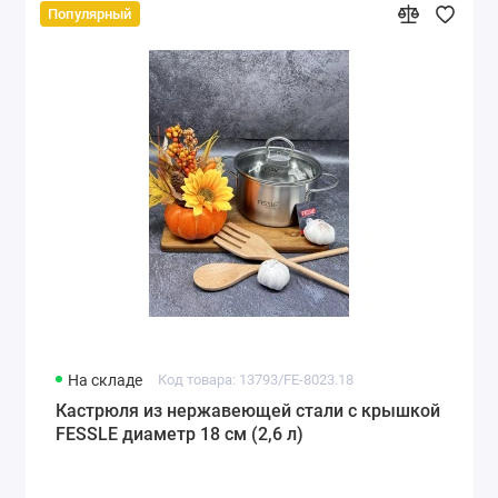
Популярный
На складе
Код товара: 13793/FE-8023.18
Кастрюля из нержавеющей стали с крышкой
FESSLE диаметр 18 см (2,6 л)