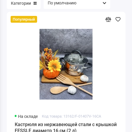
Категории
Популярный
На складе
Код товара: 13162/F-01407V-16CA
Кастрюля из нержавеющей стали с крышкой
FESSLE диаметр 16 см (2 л)