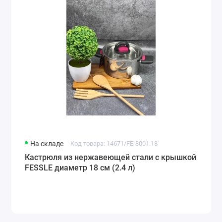
На складе
Код товара: 14671/FE-8001.18
Кастрюля из нержавеющей стали с крышкой
FESSLE диаметр 18 см (2.4 л)