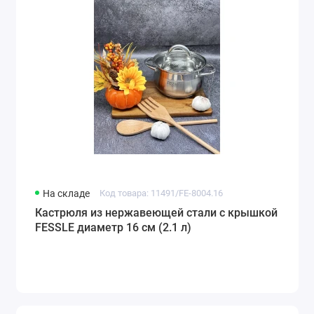
На складе
Код товара: 11491/FE-8004.16
Кастрюля из нержавеющей стали с крышкой
FESSLE диаметр 16 см (2.1 л)