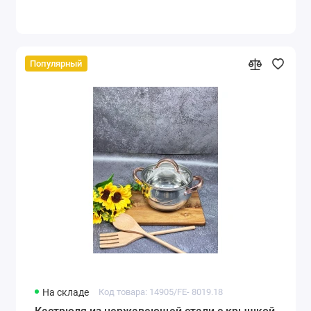
Популярный
На складе
Код товара: 14905/FE- 8019.18