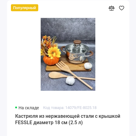
Популярный
На складе
Код товара: 14079/FE-8025.18
Кастрюля из нержавеющей стали с крышкой
FESSLE диаметр 18 см (2.5 л)