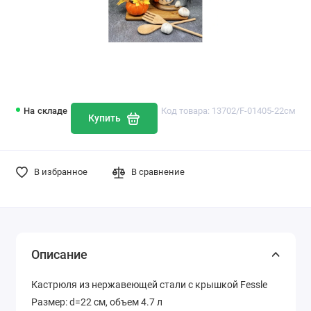
На складе
Код товара: 13702/F-01405-22см
Купить
В избранное
В сравнение
Описание
Кастрюля из нержавеющей стали с крышкой Fessle
Размер: d=22 см, объем 4.7 л