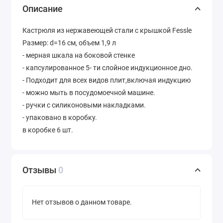
Описание
Кастрюля из нержавеющей стали с крышкой Fessle
Размер: d=16 см, объем 1,9 л
- мерная шкала на боковой стенке
- капсулированное 5- ти слойное индукционное дно.
- Подходит для всех видов плит,включая индукцию
- можно мыть в посудомоечной машине.
- ручки с силиконовыми накладками.
- упаковано в коробку.
в коробке 6 шт.
Отзывы
0
Нет отзывов о данном товаре.