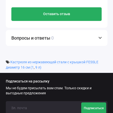
Оставить отзыв
Вопросы и ответы
0
Кастрюля из нержавеющей стали с крышкой FESSLE
диаметр 16 см (1
,
9 л)
Подписаться на рассылку
Мы не будем присылать вам спам. Только скидки и
выгодные предложения
Подписаться