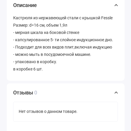
Описание
Кастрюля из нержавеющей стали с крышкой Fessle
Размер: d=16 см, объем 1,9л
- мерная шкала на боковой стенке
- капсулированное 5- ти слойное индукционное дно.
- Подходит для всех видов плит,включая индукцию
- можно мыть в посудомоечной машине.
- упаковано в коробку.
в коробке 6 шт.
Отзывы
0
Нет отзывов о данном товаре.