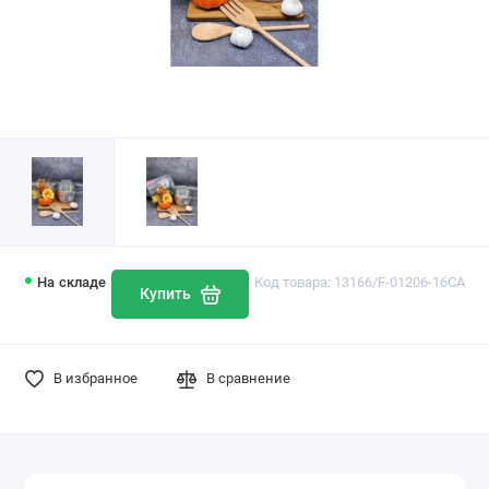
На складе
Код товара: 13166/F-01206-16CA
Купить
В избранное
В сравнение