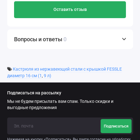
Оставить отзыв
Вопросы и ответы
0
Кастрюля из нержавеющей стали с крышкой FESSLE
диаметр 16 см (1
,
9 л)
Подписаться на рассылку
Мы не будем присылать вам спам. Только скидки и
выгодные предложения
Подписаться
Нажимая на кнопку «Подписаться», Вы даете
согласие на обработку