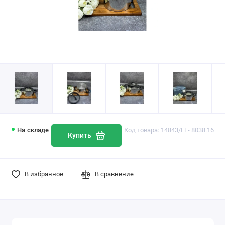
На складе
Код товара: 14843/FE- 8038.16
Купить
В избранное
В сравнение