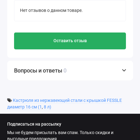
Нет отзывов о данном товаре.
Оставить отзыв
Вопросы и ответы
0
Кастрюля из нержавеющей стали с крышкой FESSLE
диаметр 16 см (1
,
8 л)
Подписаться на рассылку
Мы не будем присылать вам спам. Только скидки и
выгодные предложения